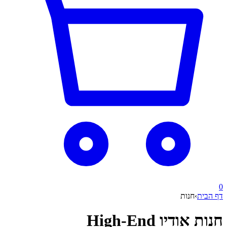
0
דף הבית
›
חנות
חנות אודיו High-End