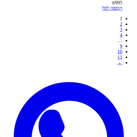
₪
995
הוספה לסל
1
2
3
4
…
9
10
11
←