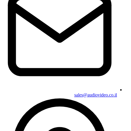
sales@audiovideo.co.il