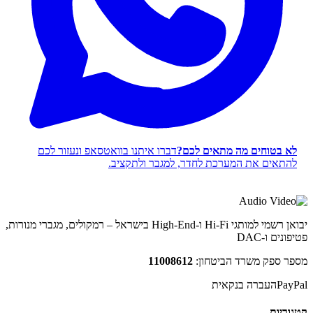
לא בטוחים מה מתאים לכם?
דברו איתנו בוואטסאפ ונעזור לכם
להתאים את המערכת לחדר, למגבר ולתקציב.
יבואן רשמי למותגי Hi-Fi ו-High-End בישראל – רמקולים, מגברי מנורות,
פטיפונים ו-DAC
מספר ספק משרד הביטחון:
11008612
PayPal
העברה בנקאית
קטגוריות