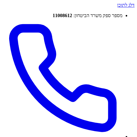
דלג לתוכן
מספר ספק משרד הביטחון:
11008612