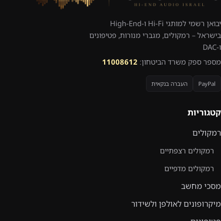
יבואן רשמי למותגי Hi-Fi ו-High-End
בישראל – רמקולים, מגברי מנורות, פטיפונים
ו-DAC
מספר ספק משרד הביטחון:
11008612
PayPal
העברה בנקאית
קטגוריות
רמקולים
רמקולים רצפתיים
רמקולים מדפיים
מסכי מחשב
מיקרופונים לאולפן ולשידור