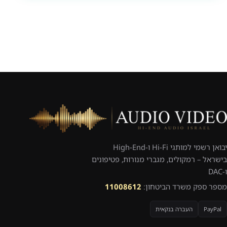
יבואן רשמי למותגי Hi-Fi ו-High-End
בישראל – רמקולים, מגברי מנורות, פטיפונים
ו-DAC
מספר ספק משרד הביטחון:
11008612
PayPal
העברה בנקאית