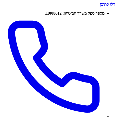
דלג לתוכן
מספר ספק משרד הביטחון:
11008612