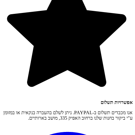
אפשרויות תשלום
אנו מכבדים תשלום ב-PAYPAL. ניתן לשלם בהעברה בנקאית או במזומן
ע"י ביקור בחנות שלנו ברחוב האפיק 335, מושב בארותיים.