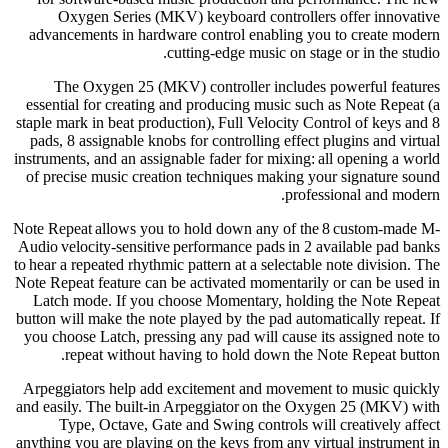
Oxygen Series (MKV) keyboard controllers offer innovative
advancements in hardware control enabling you to create modern
cutting-edge music on stage or in the studio.
The Oxygen 25 (MKV) controller includes powerful features
essential for creating and producing music such as Note Repeat (a
staple mark in beat production), Full Velocity Control of keys and 8
pads, 8 assignable knobs for controlling effect plugins and virtual
instruments, and an assignable fader for mixing: all opening a world
of precise music creation techniques making your signature sound
professional and modern.
Note Repeat allows you to hold down any of the 8 custom-made M-
Audio velocity-sensitive performance pads in 2 available pad banks
to hear a repeated rhythmic pattern at a selectable note division. The
Note Repeat feature can be activated momentarily or can be used in
Latch mode. If you choose Momentary, holding the Note Repeat
button will make the note played by the pad automatically repeat. If
you choose Latch, pressing any pad will cause its assigned note to
repeat without having to hold down the Note Repeat button.
Arpeggiators help add excitement and movement to music quickly
and easily. The built-in Arpeggiator on the Oxygen 25 (MKV) with
Type, Octave, Gate and Swing controls will creatively affect
anything you are playing on the keys from any virtual instrument in