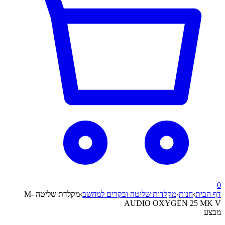
0
דף הבית
›
חנות
›
מקלדות שליטה ובקרים למחשב
›
מקלדת שליטה M-
AUDIO OXYGEN 25 MK V
מבצע