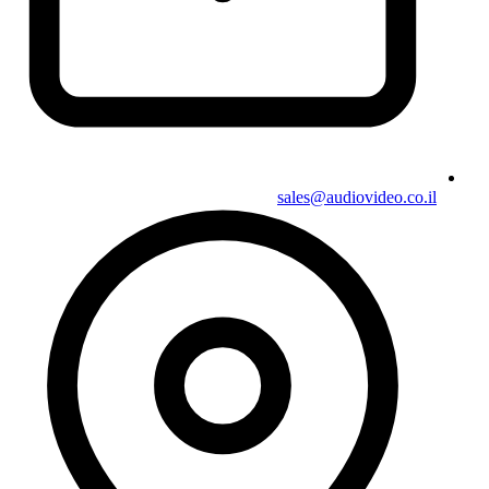
sales@audiovideo.co.il