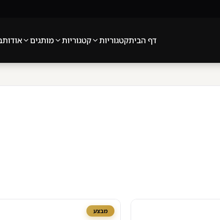
דף הבית
קטגוריות
קטגוריות
מותגים
אודות
בלוג
צ
מבצע