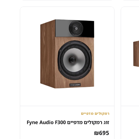
₪232.
₪386.
רמקולים מדפיים
זוג רמקולים מדפיים Fyne Audio F300
₪
695