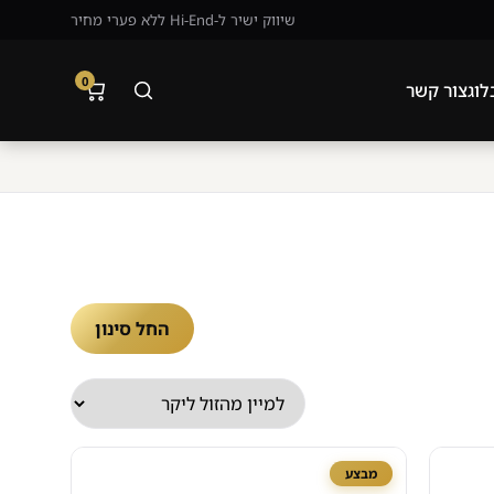
שיווק ישיר ל-Hi-End ללא פערי מחיר
0
ור קשר
החל סינון
מבצע