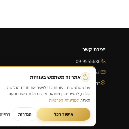
יצירת קשר
09-9555686
sales@audiovideo.co.il
אתר זה משתמש בעוגיות
רחוב האפיק 335, מושב בארותיים
אנו משתמשים בעוגיות כדי לשפר את חווית הגלישה
שלכם, להציג תוכן מותאם אישית ולנתח את תנועת
האתר.
למדיניות הפרטיות
אישור הכל
הגדרות
דחייה