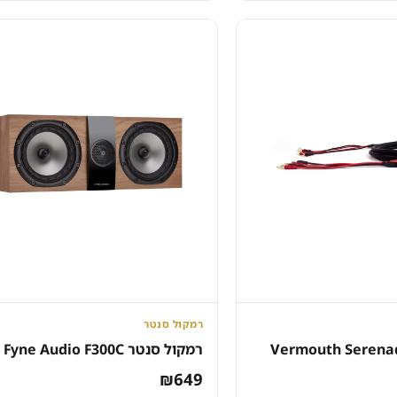
₪229.
₪355.
₪
רמקול סנטר
רמקול סנטר Fyne Audio F300C
₪
649