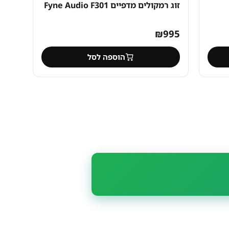
זוג רמקולים מדפיים Fyne Audio F301
₪
995
הוספה לסל