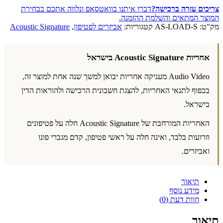
צריכים עזרה ברכישה?
דברו איתנו בוואטסאפ ונלווה אתכם בבחירת
המוצר המתאים והשלמת ההזמנה.
מק"ט:
AS-LOAD-S
קטגוריות:
אביזרים לפטיפון
,
Acoustic Signature
אחריות Acoustic Signature בישראל
Audio Video מעניקה אחריות יבואן למשך שנה אחת למוצר זה,
בכפוף לתנאי האחריות, להצגת חשבונית הרכישה ולהוראות הדין
בישראל.
האחריות המורחבת של Acoustic Signature חלה על פטיפונים
וזרועות בלבד, ואינה חלה על ראשי פטיפון, קדם מגברי פונו
ואביזרים.
תיאור
מידע נוסף
חוות דעת (0)
תיאור