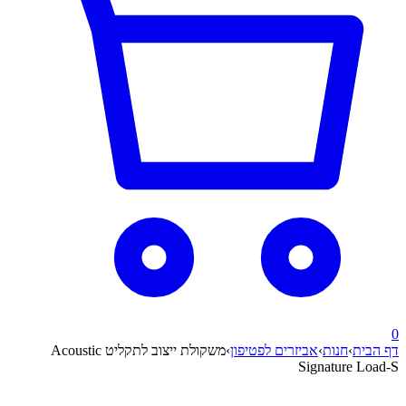
0
דף הבית
›
חנות
›
אביזרים לפטיפון
›
משקולת ייצוב לתקליט Acoustic
Signature Load-S