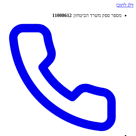
דלג לתוכן
מספר ספק משרד הביטחון:
11008612