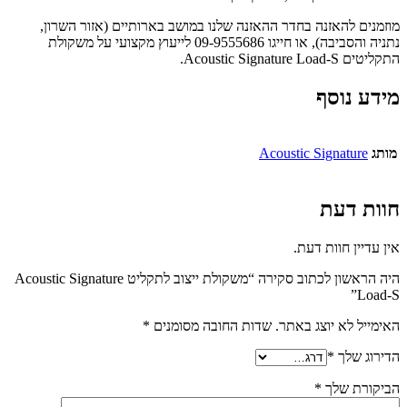
מוזמנים להאזנה בחדר ההאזנה שלנו במושב בארותיים (אזור השרון,
נתניה והסביבה), או חייגו 09-9555686 לייעוץ מקצועי על משקולת
התקליטים Acoustic Signature Load-S.
מידע נוסף
מותג
Acoustic Signature
חוות דעת
אין עדיין חוות דעת.
היה הראשון לכתוב סקירה “משקולת ייצוב לתקליט Acoustic Signature
Load-S”
האימייל לא יוצג באתר.
שדות החובה מסומנים
*
הדירוג שלך
*
הביקורת שלך
*