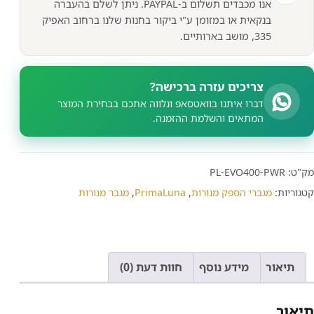
אנו מכבדים תשלום ב-PAYPAL. ניתן לשלם בהעברה
בנקאית או במזומן ע"י ביקור בחנות שלנו ברחוב האפיק
335, מושב בארותיים.
צריכים עזרה ברכישה?
דברו איתנו בוואטסאפ ונלווה אתכם בבחירת המוצר
המתאים והשלמת ההזמנה.
מק"ט:
PL-EVO400-PWR
קטגוריות:
מגברי הספק מנורות
,
PrimaLuna
,
מגבר מנורות
תיאור
מידע נוסף
חוות דעת (0)
תיאור