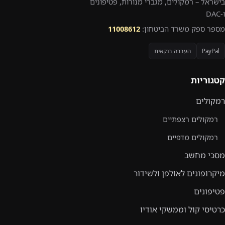
בישראל – רמקולים, מגברי מנורות, פטיפונים
ו-DAC
מספר ספק משרד הביטחון:
11008612
PayPal
העברה בנקאית
קטגוריות
רמקולים
רמקולים רצפתיים
רמקולים מדפיים
מסכי מחשב
מיקרופונים לאולפן ולשידור
פטיפונים
כרטיסי קול וממשקי אודיו