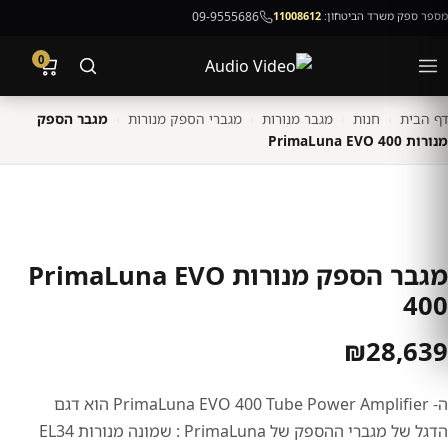
מספר ספק משרד הביטחון:
11008612
09-9555686
0
דף הבית
›
חנות
›
מגבר מנורות
›
מגברי הספק מנורות
›
מגבר הספק
מנורות PrimaLuna EVO 400
מגבר הספק מנורות PrimaLuna EVO
400
₪
28,639
ה- PrimaLuna EVO 400 Tube Power Amplifier הוא דגם
הדגל של מגברי ההספק של PrimaLuna : שמונה מנורות EL34