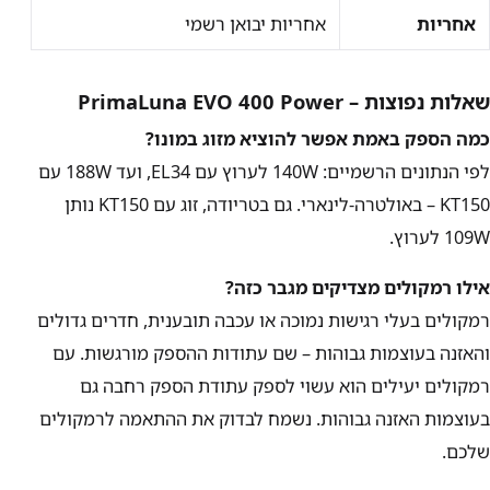
אחריות
אחריות יבואן רשמי
שאלות נפוצות – PrimaLuna EVO 400 Power
כמה הספק באמת אפשר להוציא מזוג במונו?
לפי הנתונים הרשמיים:
140W
לערוץ עם EL34, ועד
188W
עם
KT150 – באולטרה-לינארי. גם בטריודה, זוג עם KT150 נותן
109W
לערוץ.
אילו רמקולים מצדיקים מגבר כזה?
רמקולים בעלי רגישות נמוכה או עכבה תובענית, חדרים גדולים
והאזנה בעוצמות גבוהות – שם עתודות ההספק מורגשות. עם
רמקולים יעילים הוא עשוי לספק עתודת הספק רחבה גם
בעוצמות האזנה גבוהות. נשמח לבדוק את ההתאמה לרמקולים
שלכם.