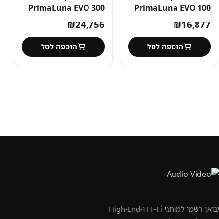
PrimaLuna EVO 300
PrimaLuna EVO 100
₪
24,756
₪
16,877
הוספה לסל
הוספה לסל
יבואן רשמי למותגי Hi-Fi ו-High-End