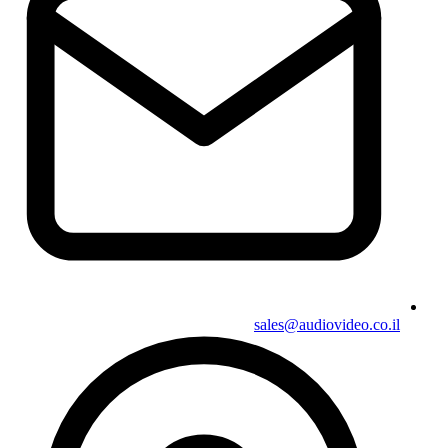
sales@audiovideo.co.il