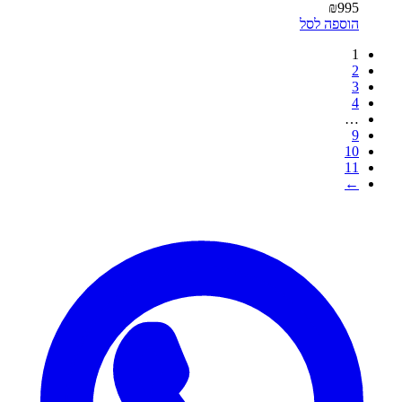
₪
995
הוספה לסל
1
2
3
4
…
9
10
11
←