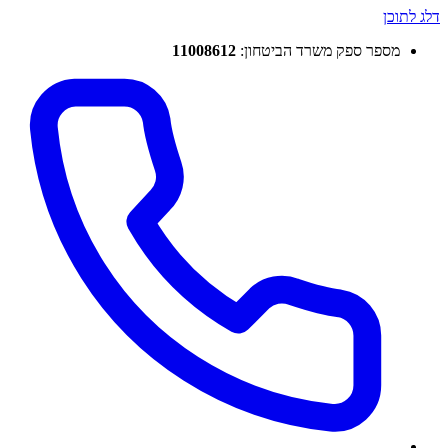
דלג לתוכן
מספר ספק משרד הביטחון:
11008612