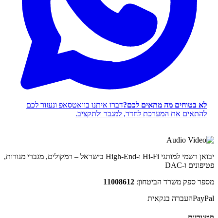
לא בטוחים מה מתאים לכם?
דברו איתנו בוואטסאפ ונעזור לכם
להתאים את המערכת לחדר, למגבר ולתקציב.
יבואן רשמי למותגי Hi-Fi ו-High-End בישראל – רמקולים, מגברי מנורות,
פטיפונים ו-DAC
מספר ספק משרד הביטחון:
11008612
PayPal
העברה בנקאית
קטגוריות