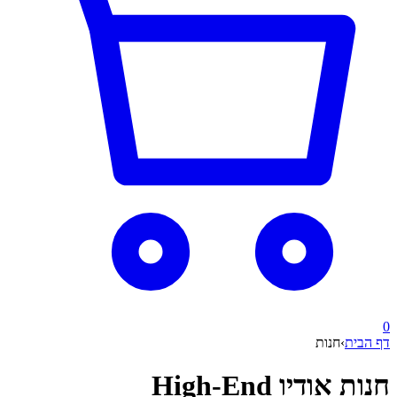
0
דף הבית
›
חנות
חנות אודיו High-End