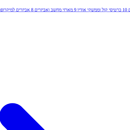
10
כרטיסי קול וממשקי אודיו
9
מארזי מחשב ואביזרים
8
אביזרים למיקרופון