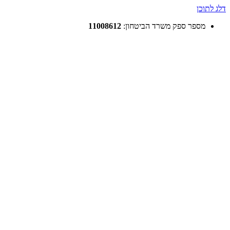
דלג לתוכן
מספר ספק משרד הביטחון:
11008612