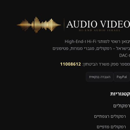
יבואן רשמי למותגי Hi-Fi ו-High-End
בישראל – רמקולים, מגברי מנורות, פטיפונים
ו-DAC
מספר ספק משרד הביטחון:
11008612
PayPal
העברה בנקאית
קטגוריות
רמקולים
רמקולים רצפתיים
רמקולים מדפיים