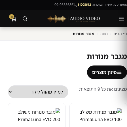
מספר ספק משרד הביטחון:
11008612
09-9555686
0
דף הבית
›
חנות
›
מגבר מנורות
מגבר מנורות
סינון מוצרים
ממוין
מציגים את כל ⁦9⁩ התוצאות
לפי
מחיר:
מהזול
ליקר