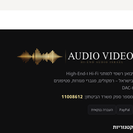
יבואן רשמי למותגי Hi-Fi ו-High-End
בישראל – רמקולים, מגברי מנורות, פטיפונים
ו-DAC
מספר ספק משרד הביטחון:
11008612
PayPal
העברה בנקאית
קטגוריות