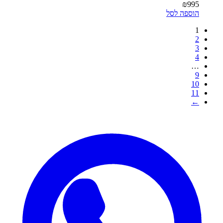
₪
995
הוספה לסל
1
2
3
4
…
9
10
11
←