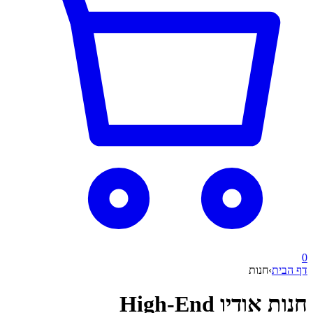
0
דף הבית
›
חנות
חנות אודיו High-End