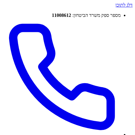
דלג לתוכן
מספר ספק משרד הביטחון:
11008612