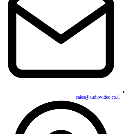
sales@audiovideo.co.il