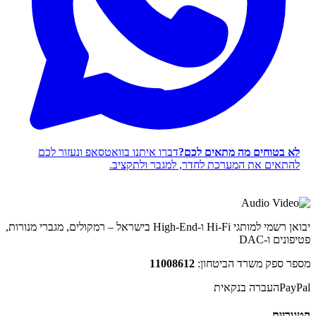
לא בטוחים מה מתאים לכם?
דברו איתנו בוואטסאפ ונעזור לכם
להתאים את המערכת לחדר, למגבר ולתקציב.
יבואן רשמי למותגי Hi-Fi ו-High-End בישראל – רמקולים, מגברי מנורות,
פטיפונים ו-DAC
מספר ספק משרד הביטחון:
11008612
PayPal
העברה בנקאית
קטגוריות