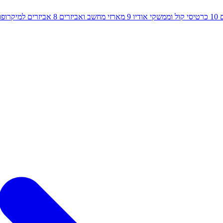
10
כרטיסי קול וממשקי אודיו
9
מארזי מחשב ואביזרים
8
אביזרים למיקרופון