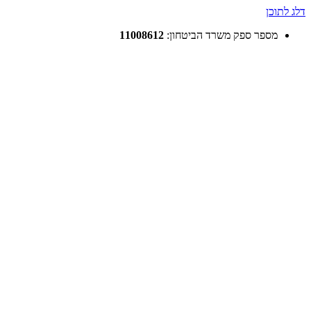
דלג לתוכן
מספר ספק משרד הביטחון:
11008612