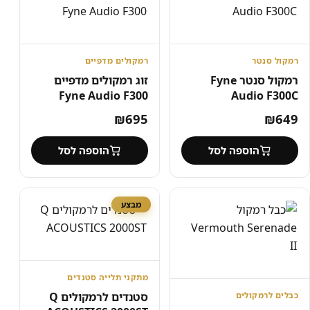
רמקול סנטר
רמקולים מדפיים
רמקול סנטר Fyne
זוג רמקולים מדפיים
Fyne Audio F300
Audio F300C
₪
695
₪
649
הוספה לסל
הוספה לסל
מבצע
מתקני תלייה ‏סטנדים
סטנדים לרמקולים Q
כבלים לרמקולים