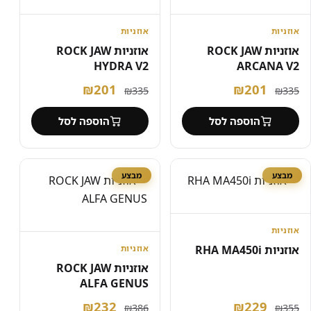
אוזניות
אוזניות
אוזניות ROCK JAW
אוזניות ROCK JAW
HYDRA V2
ARCANA V2
המחיר
המחיר
המחיר
המחיר
₪
201
₪
201
₪
335
₪
335
המקורי
הנוכחי
המקורי
הנוכחי
הוספה לסל
הוספה לסל
היה:
הוא:
היה:
הוא:
₪201.
₪335.
₪201.
₪335.
מבצע
מבצע
אוזניות
אוזניות RHA MA450i
אוזניות
אוזניות ROCK JAW
ALFA GENUS
המחיר
המחיר
המחיר
המחיר
₪
232
₪
229
₪
386
₪
355