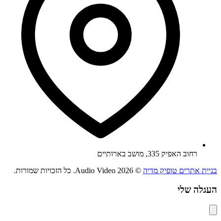
רחוב האפיק 335, מושב בארותיים
בניית אתרים טופיק מדיה
© 2026 Audio Video. כל הזכויות שמורות.
העגלה שלי