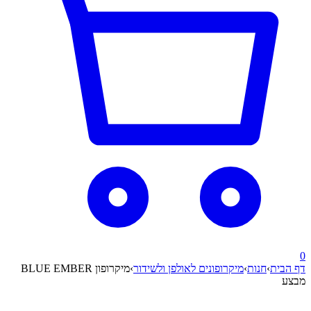
0
דף הבית
›
חנות
›
מיקרופונים לאולפן ולשידור
›
מיקרופון BLUE EMBER
מבצע