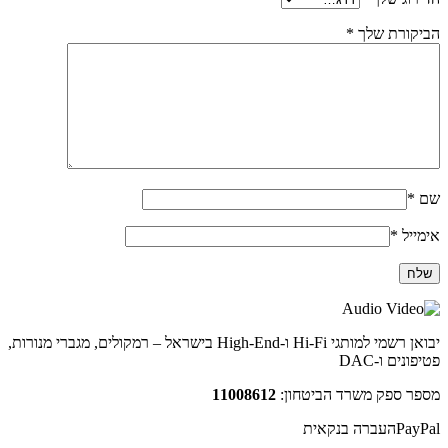
הביקורת שלך
*
שם
*
אימייל
*
יבואן רשמי למותגי Hi-Fi ו-High-End בישראל – רמקולים, מגברי מנורות,
פטיפונים ו-DAC
מספר ספק משרד הביטחון:
11008612
PayPal
העברה בנקאית