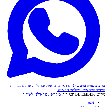
צריכים עזרה ברכישה?
דברו איתנו בוואטסאפ ונלווה אתכם בבחירת
המוצר המתאים והשלמת ההזמנה.
מק"ט:
BL-EMBER
קטגוריה:
מיקרופונים לאולפן ולשידור
תיאור
מידע נוסף