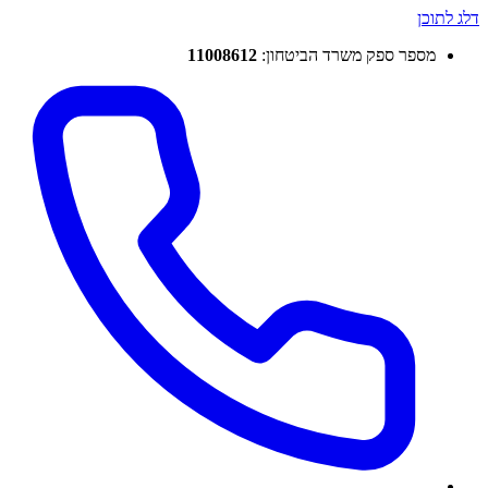
דלג לתוכן
מספר ספק משרד הביטחון:
11008612