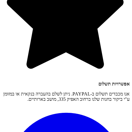
אפשרויות תשלום
אנו מכבדים תשלום ב-PAYPAL. ניתן לשלם בהעברה בנקאית או במזומן
ע"י ביקור בחנות שלנו ברחוב האפיק 335, מושב בארותיים.