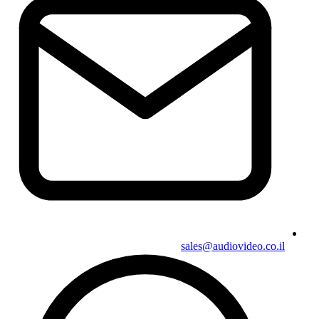
sales@audiovideo.co.il