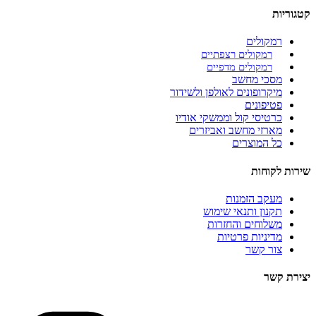
קטגוריות
רמקולים
רמקולים רצפתיים
רמקולים מדפיים
מסכי מחשב
מיקרופונים לאולפן ולשידור
פטיפונים
כרטיסי קול וממשקי אודיו
מארזי מחשב ואביזרים
כל המוצרים
שירות לקוחות
מעקב הזמנות
תקנון ותנאי שימוש
משלוחים והחזרות
מדיניות פרטיות
צור קשר
יצירת קשר