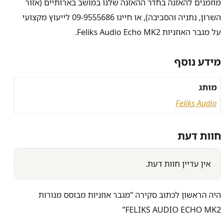
מוזמנים להאזנה בחדר ההאזנה שלנו במושב בארותיים (אזור
השרון, נתניה והסביבה), או חייגו 09-9555686 לייעוץ מקצועי
על מגבר האוזניות Feliks Audio Echo MK2.
מידע נוסף
מותג
Feliks Audio
חוות דעת
אין עדיין חוות דעת.
היה הראשון לכתוב סקירה “מגבר אוזניות מבוסס מנורות
FELIKS AUDIO ECHO MK2”