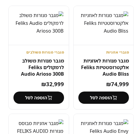
מגברי אוזניות
מגברי מנורות משולבים
מגבר מנורות לאוזניות
מגבר מנורות משולב
אלקטרוסטטיות Feliks
לרמקולים Feliks
Audio Arioso 300B
Audio Bliss
₪
32,999
₪
74,999
הוספה לסל
הוספה לסל