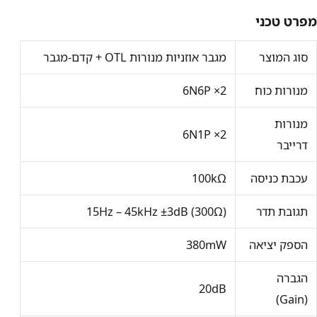
מפרט טכני
סוג המוצר
מגבר אוזניות מנורות OTL + קדם-מגבר
מנורות כוח
2× 6N6P
מנורות
2× 6N1P
דרייבר
עכבת כניסה
100kΩ
תגובת תדר
15Hz – 45kHz ±3dB (300Ω)
הספק יציאה
380mW
הגברה
20dB
(Gain)