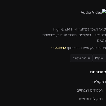
יבואן רשמי למותגי Hi-Fi ו-High-End
בישראל – רמקולים, מגברי מנורות, פטיפונים
ו-DAC
מספר ספק משרד הביטחון:
11008612
PayPal
העברה בנקאית
קטגוריות
רמקולים
רמקולים רצפתיים
רמקולים מדפיים