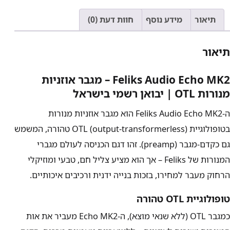
תיאור
מידע נוסף
חוות דעת (0)
תיאור
Feliks Audio Echo MK2 – מגבר אוזניות
מנורות OTL | יבואן רשמי בישראל
ה-Feliks Audio Echo MK2 הוא מגבר אוזניות מנורות
בטופולוגיית OTL (output-transformerless) טהורה, המשמש
גם כקדם-מגבר (preamp). זהו דגם הכניסה לעולם מגברי
המנורות של Feliks – אך הוא מציע צליל חם, טבעי ומוזיקלי
הרחוק מעבר למחירו, בזכות בנייה ידנית ורכיבים איכותיים.
טופולוגיית OTL טהורה
כמגבר OTL (ללא שנאי מוצא), ה-Echo MK2 מעביר את אות