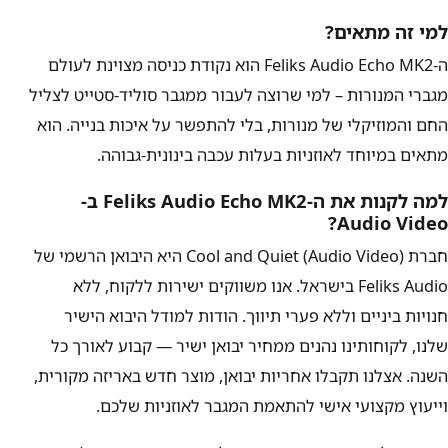
למי זה מתאים?
ה-Feliks Audio Echo MK2 הוא נקודת כניסה מצוינת לעולם
מגברי המנורות – למי שרוצה לעבור ממגבר סוליד-סטייט לצליל
החם והמוזיקלי של מנורות, בלי להתפשר על איכות בנייה. הוא
מתאים במיוחד לאוזניות בעלות עכבה בינונית-גבוהה.
למה לקנות את ה-Feliks Audio Echo MK2 ב-
Audio Video?
חברת Cool and Quiet (Audio Video) היא היבואן הרשמי של
Feliks Audio בישראל. אנו משווקים ישירות ללקוח, ללא
חנויות ביניים וללא פערי תיווך. הודות למודל היבוא הישיר
שלנו, לקוחותינו נהנים ממחיר יבואן ישיר — קבוע לאורך כל
השנה. אצלנו תקבלו אחריות יבואן, מוצר חדש באריזה מקורית,
וייעוץ מקצועי אישי להתאמת המגבר לאוזניות שלכם.