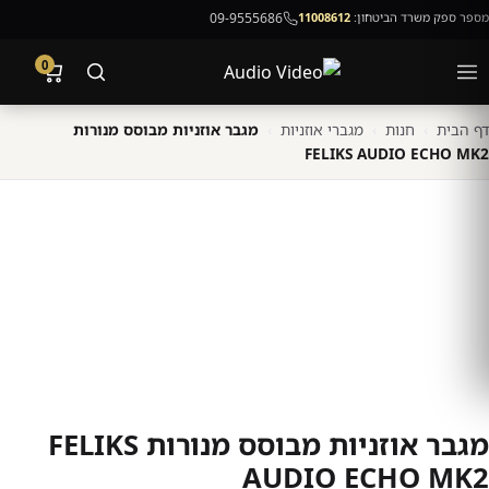
מספר ספק משרד הביטחון:
11008612
09-9555686
0
דף הבית
›
חנות
›
מגברי אוזניות
›
מגבר אוזניות מבוסס מנורות
FELIKS AUDIO ECHO MK2
מגבר אוזניות מבוסס מנורות FELIKS
AUDIO ECHO MK2