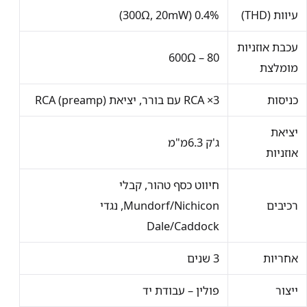
עיוות (THD)
0.4% (300Ω, 20mW)
עכבת אוזניות
80 – 600Ω
מומלצת
כניסות
3× RCA עם בורר, יציאת RCA (preamp)
יציאת
ג'ק 6.3מ"מ
אוזניות
חיווט כסף טהור, קבלי
רכיבים
Mundorf/Nichicon, נגדי
Dale/Caddock
אחריות
3 שנים
ייצור
פולין – עבודת יד