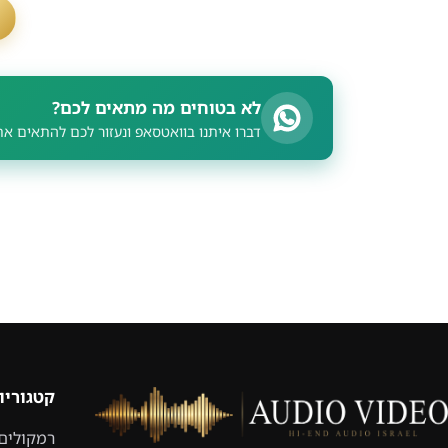
לא בטוחים מה מתאים לכם?
דברו איתנו בוואטסאפ ונעזור לכם להתאים את
קטגוריו
רמקולים