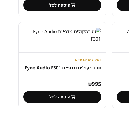
הוספה לסל
רמקולים מדפיים
זוג רמקולים מדפיים Fyne Audio F301
₪
995
הוספה לסל