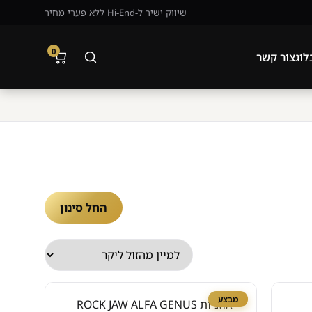
שיווק ישיר ל-Hi-End ללא פערי מחיר
0
לוג
צור קשר
החל סינון
מבצע