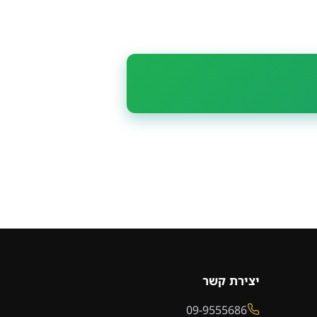
יצירת קשר
09-9555686