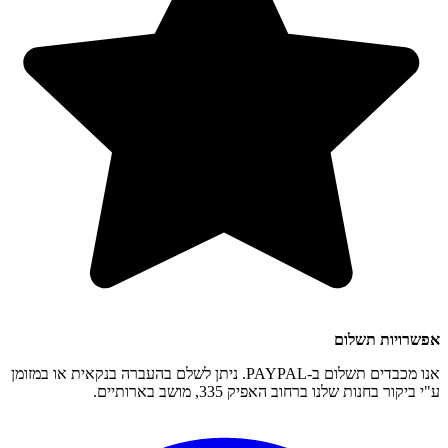
אפשרויות תשלום
אנו מכבדים תשלום ב-PAYPAL. ניתן לשלם בהעברה בנקאית או במזומן
ע"י ביקור בחנות שלנו ברחוב האפיק 335, מושב בארותיים.