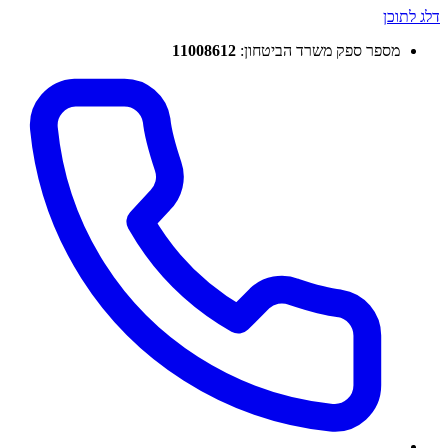
דלג לתוכן
מספר ספק משרד הביטחון:
11008612