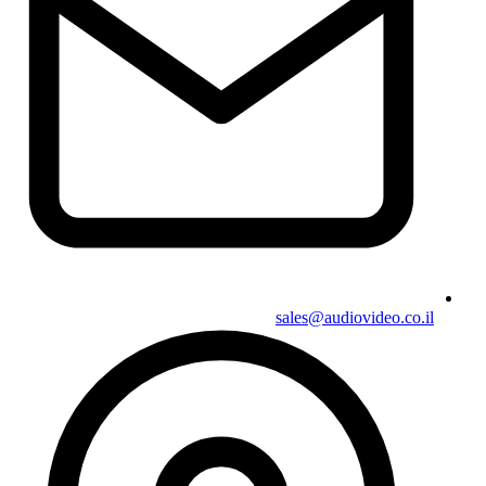
sales@audiovideo.co.il