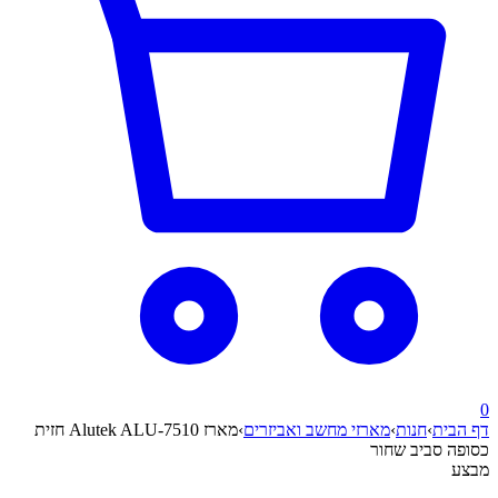
0
דף הבית
›
חנות
›
מארזי מחשב ואביזרים
›
מארז Alutek ALU-7510 חזית
כסופה סביב שחור
מבצע