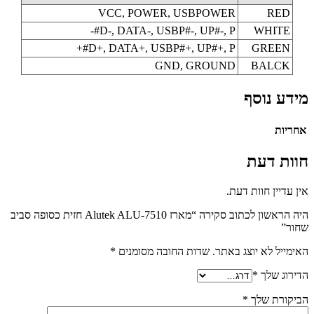
VCC
, POWER, USBPOWER
RED
D-
, DATA-, USBP#-, UP#-, P#-
WHITE
D+
, DATA+, USBP#+, UP#+, P#+
GREEN
GND
, GROUND
BALCK
מידע נוסף
אחריות
חוות דעת
אין עדיין חוות דעת.
היה הראשון לכתוב סקירה “מארז Alutek ALU-7510 חזית כסופה סביב
שחור”
האימייל לא יוצג באתר.
שדות החובה מסומנים
*
הדירוג שלך
*
הביקורת שלך
*