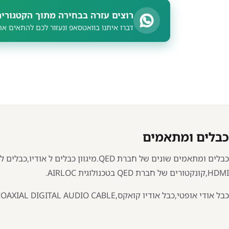
רוצים עזרה בבחירה מתוך הקטגוריה
דברו איתנו בוואטסאפ ונעזור לכם להתאים את
כבלים ומתאמים
כבלים ומתאמים שונים של חברת QED.מיגוון 
HDMI,קונקטורים של חברת QED בטכנולוגית AIRLOC.
כבל אודי אופטי,כבל אודיו קואקס,QED'S SUPERIOR COAXIAL DIGITAL AUDIO CABLE