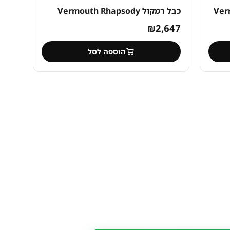
כבל רמקול Vermouth Rhapsody
₪
2,647
הוספה לסל