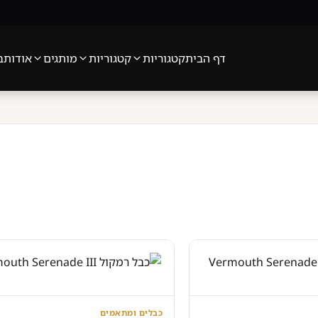
דף הבית
קטגוריות
קטגוריות
מותגים
אודות
ב
כבלים ומתאמים