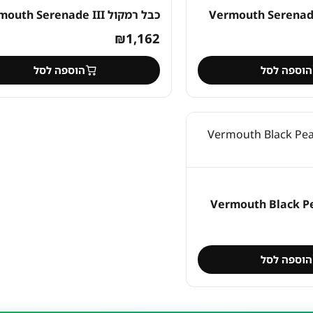
כבל רמקול Vermouth Serenade III
₪
1,162
הוספה לסל
הוספה לסל
הוספה לסל