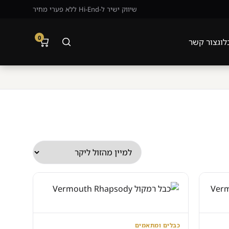
שיווק ישיר ל-Hi-End ללא פערי מחיר
0
לוג
צור קשר
כבלים ומתאמים