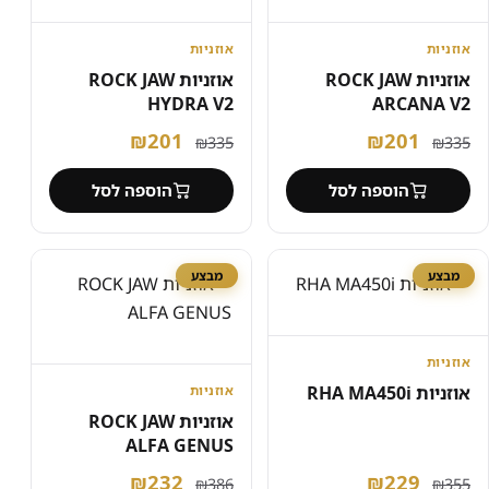
אוזניות
אוזניות
אוזניות ROCK JAW
אוזניות ROCK JAW
HYDRA V2
ARCANA V2
המחיר
המחיר
המחיר
המחיר
₪
201
₪
201
₪
335
₪
335
המקורי
הנוכחי
המקורי
הנוכחי
הוספה לסל
הוספה לסל
היה:
הוא:
היה:
הוא:
₪201.
₪335.
₪201.
₪335.
מבצע
מבצע
אוזניות
אוזניות RHA MA450i
אוזניות
אוזניות ROCK JAW
ALFA GENUS
המחיר
המחיר
המחיר
המחיר
₪
232
₪
229
₪
386
₪
355