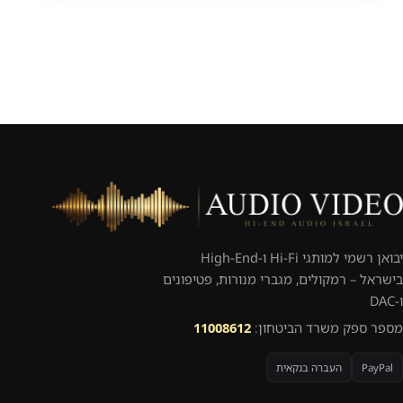
יבואן רשמי למותגי Hi-Fi ו-High-End
בישראל – רמקולים, מגברי מנורות, פטיפונים
ו-DAC
מספר ספק משרד הביטחון:
11008612
PayPal
העברה בנקאית