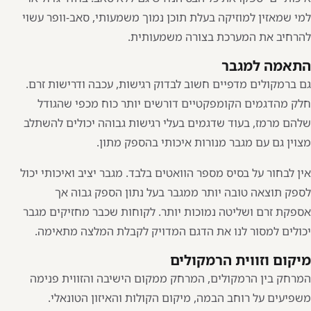
למי שמאזין למוזיקה בעלת תוכן נמוך משמעותי, סאב-וופר עשוי
להרחיב את המערכת בצורה משמעותית.
התאמה למגבר
גם ברמקולים מדפיים חשוב לבדוק רגישות, עכבה ודרישות זרם.
חלק מהדגמים הקומפקטיים דורשים יותר כוח מכפי שהגודל
שלהם מרמז, בעוד שדגמים בעלי רגישות גבוהה יכולים להשתלב
מצוין גם עם מגבר מנורות איכותי בהספק מתון.
אין לבחור על בסיס מספר הוואטים בלבד. מגבר יציב ואיכותי יכול
לספק תוצאה טובה יותר ממגבר בעל נתון הספק גבוה אך
אספקת זרם ושליטה נמוכות יותר. לקוחות שכבר מחזיקים מגבר
יכולים למסור לנו את הדגם המדויק לקבלת המלצה מתאימה.
מיקום וזווית הרמקולים
המרחק בין הרמקולים, המרחק ממקום הישיבה והזווית פנימה
משפיעים על רוחב הבמה, מיקום הקולות והאיזון הטונאלי.