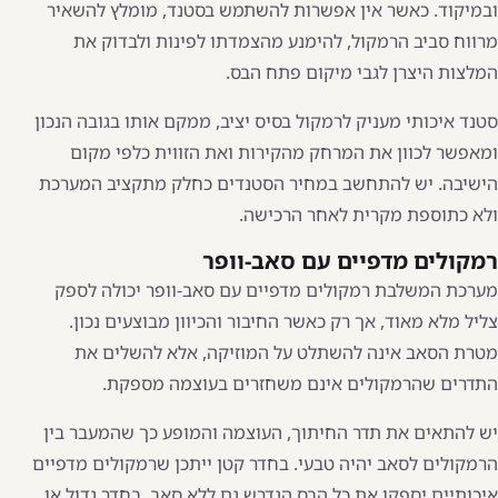
ובמיקוד. כאשר אין אפשרות להשתמש בסטנד, מומלץ להשאיר
מרווח סביב הרמקול, להימנע מהצמדתו לפינות ולבדוק את
המלצות היצרן לגבי מיקום פתח הבס.
סטנד איכותי מעניק לרמקול בסיס יציב, ממקם אותו בגובה הנכון
ומאפשר לכוון את המרחק מהקירות ואת הזווית כלפי מקום
הישיבה. יש להתחשב במחיר הסטנדים כחלק מתקציב המערכת
ולא כתוספת מקרית לאחר הרכישה.
רמקולים מדפיים עם סאב-וופר
מערכת המשלבת רמקולים מדפיים עם סאב-וופר יכולה לספק
צליל מלא מאוד, אך רק כאשר החיבור והכיוון מבוצעים נכון.
מטרת הסאב אינה להשתלט על המוזיקה, אלא להשלים את
התדרים שהרמקולים אינם משחזרים בעוצמה מספקת.
יש להתאים את תדר החיתוך, העוצמה והמופע כך שהמעבר בין
הרמקולים לסאב יהיה טבעי. בחדר קטן ייתכן שרמקולים מדפיים
איכותיים יספקו את כל הבס הנדרש גם ללא סאב. בחדר גדול או