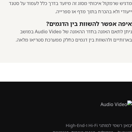
מדגיש שרמקול איכותי מסוג זה מיועד בדרך כלל לעמוד על סטנד
ייעודי ולא בהכרח בתוך מדף או ספרייה.
איפה אפשר להשוות בין הדגמים?
ניתן לתאם האזנה בחדר ההאזנה של Audio Video במושב
בארותיים ולהשוות בין דגמים כחלק ממערכת סטריאו מלאה.
יבואן רשמי למותגי Hi-Fi ו-High-End