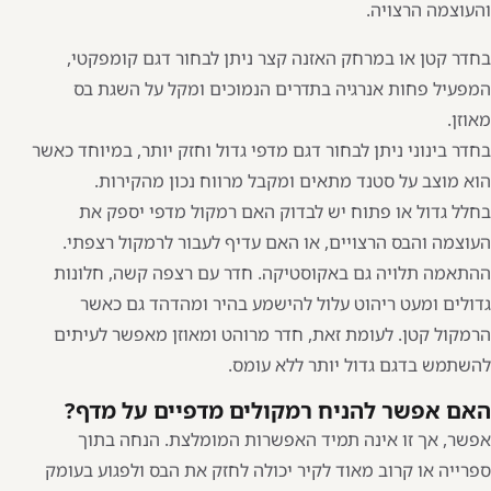
והעוצמה הרצויה.
בחדר קטן או במרחק האזנה קצר ניתן לבחור דגם קומפקטי,
המפעיל פחות אנרגיה בתדרים הנמוכים ומקל על השגת בס
מאוזן.
בחדר בינוני ניתן לבחור דגם מדפי גדול וחזק יותר, במיוחד כאשר
הוא מוצב על סטנד מתאים ומקבל מרווח נכון מהקירות.
בחלל גדול או פתוח יש לבדוק האם רמקול מדפי יספק את
העוצמה והבס הרצויים, או האם עדיף לעבור ל
רמקול רצפתי
.
ההתאמה תלויה גם באקוסטיקה. חדר עם רצפה קשה, חלונות
גדולים ומעט ריהוט עלול להישמע בהיר ומהדהד גם כאשר
הרמקול קטן. לעומת זאת, חדר מרוהט ומאוזן מאפשר לעיתים
להשתמש בדגם גדול יותר ללא עומס.
האם אפשר להניח רמקולים מדפיים על מדף?
אפשר, אך זו אינה תמיד האפשרות המומלצת. הנחה בתוך
ספרייה או קרוב מאוד לקיר יכולה לחזק את הבס ולפגוע בעומק