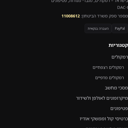
בישראל – רמקולים, מגברי מנורות, פטיפונים
ו-DAC
מספר ספק משרד הביטחון:
11008612
PayPal
העברה בנקאית
קטגוריות
רמקולים
רמקולים רצפתיים
רמקולים מדפיים
מסכי מחשב
מיקרופונים לאולפן ולשידור
פטיפונים
כרטיסי קול וממשקי אודיו