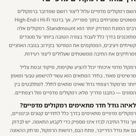
השם רמקולים מדפיים עלול ליצור רושם שמדובר ברמקולים
פשוטים שמניחים בתוך ספרייה, אך בדגמי Hi-Fi ו-High-End
רבים המונח המדויק יותר הוא Standmount. רמקולים אלה
מתוכננים בדרך כלל לעבוד בצורה הטובה ביותר על סטנדים
קשיחים ויציבים, הממקמים את הטוויטר בקירוב בגובה האוזניים
ומרחיקים את התיבה ממשטחים שעלולים ליצור רעידות.
רמקול מדפי איכותי יכול להציע שקיפות, מיקוד ובמת צליל
מרשימים מאוד. בחדר המתאים הוא עשוי להישמע טבעי ומאוזן
יותר מרמקול רצפתי גדול שאינו מתאים לחלל. למתלבטים בין
הסוגים — כתבנו
מדריך מלא: רמקולים מדפיים מול רצפתיים
.
לאיזה גודל חדר מתאימים רמקולים מדפיים?
רמקולים מדפיים מתאימים בדרך כלל לחדרים קטנים ובינוניים,
אך גודל התיבה לבדו אינו מספיק כדי לקבוע התאמה. יש לבדוק
גם את גודל הדרייבר, פתח הבס, רגישות הרמקול, מרחק ההאזנה