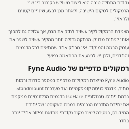
נקודת התחלה טובה היא ליצור משולש בקירוב בין שני
הרמקולים למקום הישיבה, ולאחר מכן לבצע שינויים קטנים
ולהאזין.
הצמדת הרמקול לקיר עשויה לחזק את הבס, אך עלולה גם להפוך
אותו לפחות מדויק. הרחקה גדולה יותר מהקיר עשויה לשפר את
עומק הבמה והמיקוד. אין מרחק אחד שמתאים לכל הדגמים
והחדרים, ולכן יש לבצע את ההתאמה בפועל.
רמקולים מדפיים של Fyne Audio
Fyne Audio
מייצרת רמקולים מדפיים במספר סדרות ורמות
מחיר, מדגמי כניסה קומפקטיים ועד מערכות Standmount
ברמת ייחוס. טכנולוגיית IsoFlare בדגמים הרלוונטיים ממקמת
את יחידת התדרים הגבוהים במרכז האקוסטי של יחידת
המיד-בס, במטרה ליצור מקור נקודתי מתואם ופיזור אחיד יותר
בחדר.