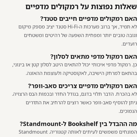
שאלות נפוצות על רמקולים מדפיים
האם רמקולים מדפיים חייבים סטנד?
לא תמיד, אך ברוב מערכות ה-Hi-Fi סטנד יציב מספק מיקום
וגובה טובים יותר ומפחית השפעה של רהיטים ומשטחים
רועדים.
האם רמקול מדפי מתאים לסלון?
כן. רמקול מדפי איכותי יכול להתאים היטב לסלון קטן או בינוני,
בהתאם למרחק הישיבה, לאקוסטיקה ולעוצמת ההאזנה.
האם רמקולים מדפיים צריכים סאב-וופר?
לא בהכרח. הדבר תלוי בדגם, בגודל החדר ובכמות הבס הרצויה.
ניתן להוסיף סאב-וופר כאשר רוצים להרחיב את התדרים
הנמוכים.
מה ההבדל בין Bookshelf ל-Standmount?
המונחים משמשים לעיתים לאותה קטגוריה. Standmount