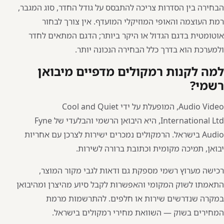
הבחירה בין הסדרות צריכה להתבסס על גודל החדר, סוג המגבר,
רמת העוצמה והאופי המוזיקלי המועדף. אין צורך לבחור
אוטומטית בדגם הגדול או היקר ביותר; הדגם המתאים לחדר
ולמערכת הוא בדרך כלל הבחירה הנכונה יותר.
למה לקנות רמקולים מדפיים מיבואן
רשמי?
Audio Video, המופעלת על ידי Cool and Quiet
International Ltd, היא היבואן הרשמי והבלעדי של Fyne
Audio בישראל. הרמקולים נמכרים ישירות לצרכן עם אחריות
יבואן, תמיכה מקומית וכתובת ברורה לשירות.
רכישה מערוץ רשמי מספקת גם ודאות לגבי מקור המוצר,
התאמתו לשוק המקומי והאפשרות לקבל סיוע מהיצרן ומהיבואן
במקרה שנדרשים שירות או חלפים. להתרשמות מרמת
המחירים בשוק —
השוואת מחירי רמקולים בישראל
.