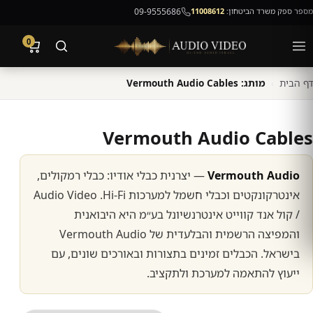
מספר ספק משרד הביטחון:
11008612
09-9555686
0
דף הבית
›
מותג: Vermouth Audio Cables
Vermouth Audio Cables
Vermouth Audio
— יצרנית כבלי אודיו: כבלי רמקולים,
אינטרקונקטים וכבלי חשמל למערכות
Hi-Fi
.
Audio Video
/ קול אנד קווייט אינטרנשיונל בע״מ היא היבואנית
והמפיצה הרשמית והבלעדית של
Vermouth Audio
בישראל. הכבלים זמינים בתצורות ובאורכים שונים, עם
ייעוץ להתאמה למערכת ולתקציב.