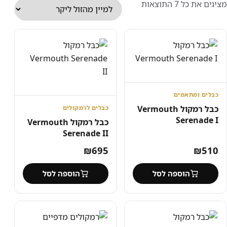
ממוין
מציגים את כל ⁦7⁩ התוצאות
לפי
מחיר:
מהזול
ליקר
כבלים ומתאמים
כבל רמקול Vermouth
כבלים לרמקולים
Serenade I
כבל רמקול Vermouth
Serenade II
₪
695
₪
510
הוספה לסל
הוספה לסל