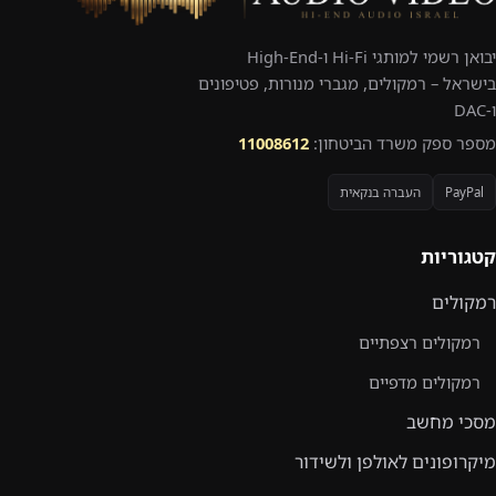
יבואן רשמי למותגי Hi-Fi ו-High-End
בישראל – רמקולים, מגברי מנורות, פטיפונים
ו-DAC
מספר ספק משרד הביטחון:
11008612
PayPal
העברה בנקאית
קטגוריות
רמקולים
רמקולים רצפתיים
רמקולים מדפיים
מסכי מחשב
מיקרופונים לאולפן ולשידור